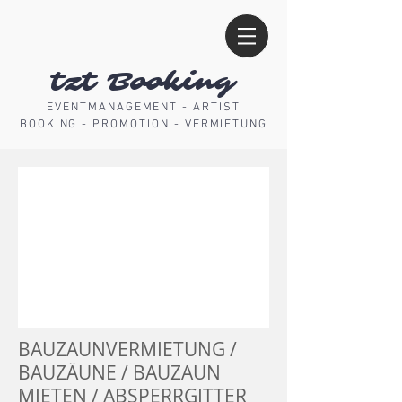
tzt Booking
EVENTMANAGEMENT - ARTIST
BOOKING - PROMOTION - VERMIETUNG
BAUZAUNVERMIETUNG /
BAUZÄUNE / BAUZAUN
MIETEN / ABSPERRGITTER