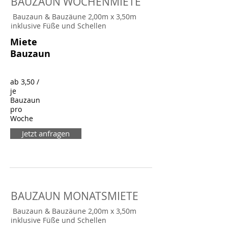
BAUZAUN WOCHENMIETE
Bauzaun & Bauzäune
2,00m x 3,50m
inklusive Füße und Schellen
Miete
Bauzaun
ab 3,50 /
je
Bauzaun
pro
Woche
Jetzt anfragen
BAUZAUN MONATSMIETE
Bauzaun & Bauzäune
2,00m x 3,50m
inklusive Füße und Schellen