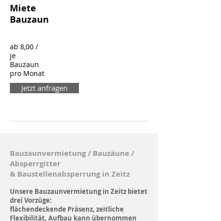
Miete
Bauzaun
ab 8,00 /
je
Bauzaun
pro Monat
Jetzt anfragen
Bauzaunvermietung / Bauzäune /
Absperrgitter
& Baustellenabsperrung in Zeitz
Unsere Bauzaunvermietung
in Zeitz
bietet
drei Vorzüge:
flächendeckende Präsenz, zeitliche
Flexibilität, Aufbau kann übernommen