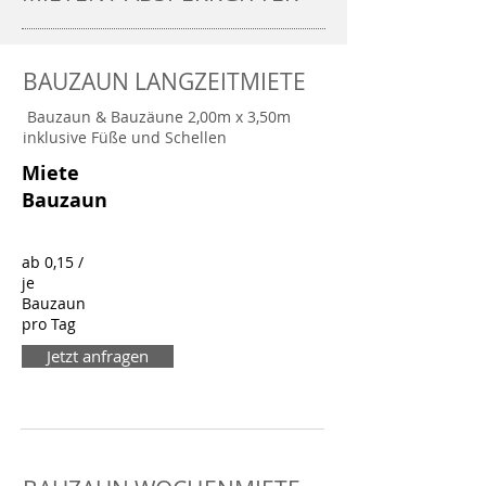
BAUZAUN LANGZEITMIETE
Bauzaun & Bauzäune 2,00m x 3,50m
inklusive Füße und Schellen
Miete
Bauzaun
ab 0,15
/
je
Bauzaun
pro Tag
Jetzt anfragen